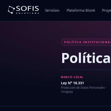
Servicios
Plataforma BIonA
Proye
▾
POLÍTICA INSTITUCIONA
Polític
MARCO LEGAL
Ley N° 18.331
Protección de Datos Personales ·
Uruguay