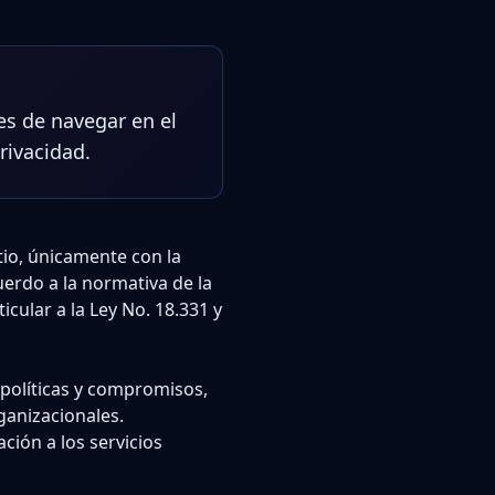
tes de navegar en el
rivacidad.
tio, únicamente con la
uerdo a la normativa de la
cular a la Ley No. 18.331 y
 políticas y compromisos,
ganizacionales.
ción a los servicios