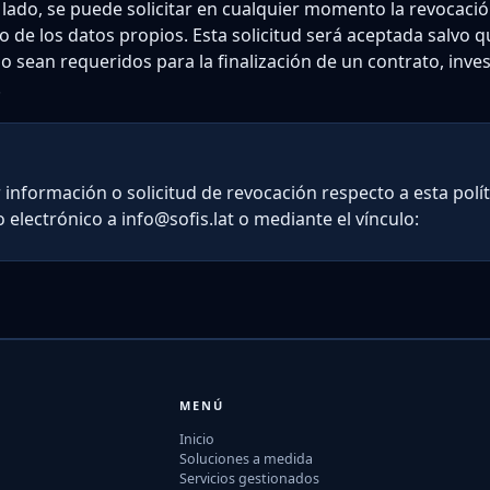
o lado, se puede solicitar en cualquier momento la revocaci
 de los datos propios. Esta solicitud será aceptada salvo q
sean requeridos para la finalización de un contrato, investi
.
r información o solicitud de revocación respecto a esta polít
electrónico a info@sofis.lat o mediante el vínculo:
MENÚ
Inicio
Soluciones a medida
Servicios gestionados