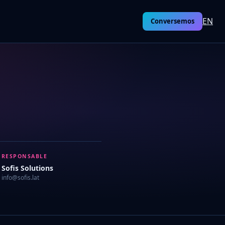
EN
Conversemos
RESPONSABLE
Sofis Solutions
info@sofis.lat