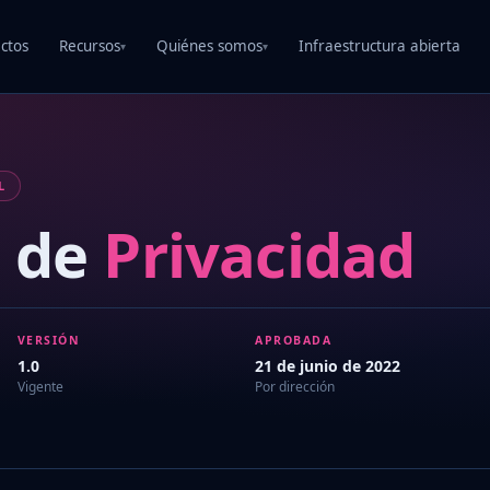
ctos
Recursos
Quiénes somos
Infraestructura abierta
▾
▾
L
a de
Privacidad
VERSIÓN
APROBADA
1.0
21 de junio de 2022
Vigente
Por dirección