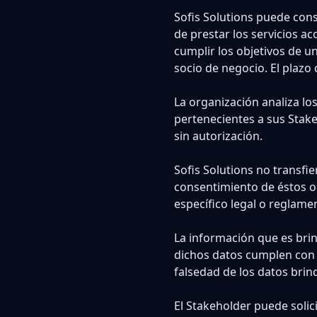
Sofis Solutions puede cons
de prestar los servicios ac
cumplir los objetivos de u
socio de negocio. El plazo
La organización analiza lo
pertenecientes a sus Stake
sin autorización.
Sofis Solutions no transfi
consentimiento de éstos o
específico legal o reglame
La información que es brin
dichos datos cumplen con e
falsedad de los datos brin
El Stakeholder puede solici