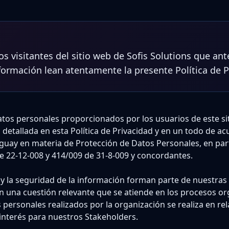
los visitantes del sitio web de Sofis Solutions que an
nformación lean atentamente la presente Política de P
 datos personales proporcionados por los usuarios de este si
 detallada en esta Política de Privacidad y en un todo de ac
guay en materia de Protección de Datos Personales, en parti
e 22-12-008 y 414/009 de 31-8-009 y concordantes.
 y la seguridad de la información forman parte de nuestras
n una cuestión relevante que se atiende en los procesos or
 personales realizados por la organización se realiza en rela
interés para nuestros Stakeholders.