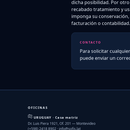
dicha posibilidad. Por otr
recabado tratamiento y uso
imponga su conservación, o 
facturación o contabilidad
CONTACTO
Para solicitar cualquie
puede enviar un correo 
OFICINAS
URUGUAY · Casa matriz
Dr. Luis Piera 1921, Of. 201 — Montevideo
(+598) 2418 8902 ·
info@sofis.lat