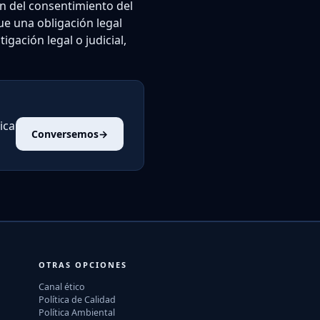
ón del consentimiento del
ue una obligación legal
gación legal o judicial,
ica
Conversemos
→
OTRAS OPCIONES
Canal ético
Política de Calidad
Política Ambiental