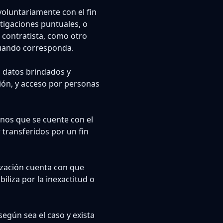
voluntariamente con el fin
stigaciones puntuales, o
o contratista, como otro
 cuando corresponda.
s datos brindados y
ción, y acceso por personas
enos que se cuente con el
transferidos por un fin
ización cuenta con que
iliza por la inexactitud o
según sea el caso y exista