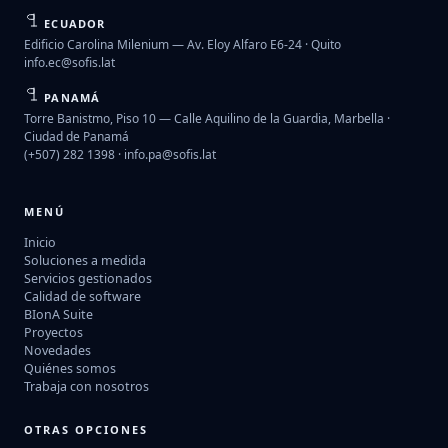
ECUADOR
Edificio Carolina Milenium — Av. Eloy Alfaro E6-24 · Quito
info.ec@sofis.lat
PANAMÁ
Torre Banistmo, Piso 10 — Calle Aquilino de la Guardia, Marbella ·
Ciudad de Panamá
(+507) 282 1398 ·
info.pa@sofis.lat
MENÚ
Inicio
Soluciones a medida
Servicios gestionados
Calidad de software
BIonA Suite
Proyectos
Novedades
Quiénes somos
Trabaja con nosotros
OTRAS OPCIONES