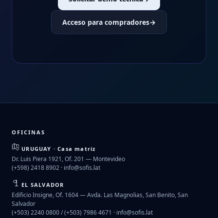
Acceso para compradores
→
OFICINAS
URUGUAY · Casa matriz
Dr. Luis Piera 1921, Of. 201 — Montevideo
(+598) 2418 8902 ·
info@sofis.lat
EL SALVADOR
Edificio Insigne, Of. 1604 — Avda. Las Magnolias, San Benito, San
Salvador
(+503) 2240 0800 / (+503) 7986 4671 ·
info@sofis.lat