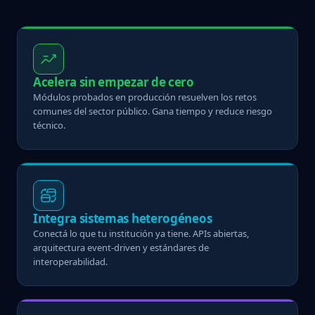
Acelera sin empezar de cero
Módulos probados en producción resuelven los retos
comunes del sector público. Gana tiempo y reduce riesgo
técnico.
Integra sistemas heterogéneos
Conectá lo que tu institución ya tiene. APIs abiertas,
arquitectura event-driven y estándares de
interoperabilidad.