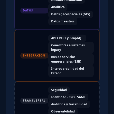
Analítica
DATOS
Datos geoespaciales (GIS)
Datos maestros
APIs REST y GraphQL
Conectores a sistemas
legacy
INTEGRACIÓN
Bus de servicios
empresariales (ESB)
Interoperabilidad del
Estado
Seguridad
Identidad · SSO · SAML
TRANSVERSAL
Auditoría y trazabilidad
Observabilidad