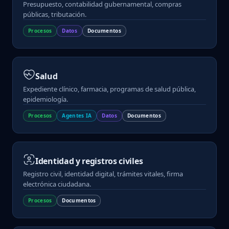
Presupuesto, contabilidad gubernamental, compras
públicas, tributación.
Procesos
Datos
Documentos
Salud
Expediente clínico, farmacia, programas de salud pública,
epidemiología.
Procesos
Agentes IA
Datos
Documentos
Identidad y registros civiles
Registro civil, identidad digital, trámites vitales, firma
electrónica ciudadana.
Procesos
Documentos