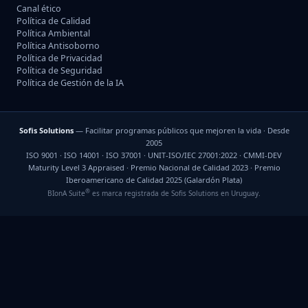
Canal ético
Política de Calidad
Política Ambiental
Política Antisoborno
Política de Privacidad
Política de Seguridad
Política de Gestión de la IA
Sofis Solutions
— Facilitar programas públicos que mejoren la vida · Desde
2005
ISO 9001 · ISO 14001 · ISO 37001 · UNIT-ISO/IEC 27001:2022 · CMMI-DEV
Maturity Level 3 Appraised · Premio Nacional de Calidad 2023 · Premio
Iberoamericano de Calidad 2025 (Galardón Plata)
®
BIonA Suite
es marca registrada de Sofis Solutions en Uruguay.