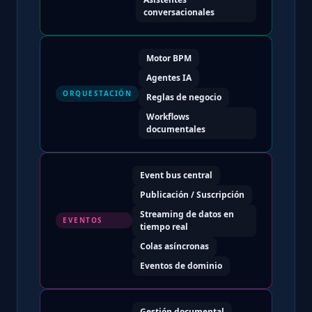
conversacionales
Motor BPM
Agentes IA
ORQUESTACIÓN
Reglas de negocio
Workflows
documentales
Event bus central
Publicación / Suscripción
Streaming de datos en
EVENTOS
tiempo real
Colas asíncronas
Eventos de dominio
Gestión documental