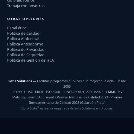
Quiénes somos
Trabaja con nosotros
OTRAS OPCIONES
Canal ético
Política de Calidad
Política Ambiental
Política Antisoborno
Política de Privacidad
Política de Seguridad
Política de Gestión de la IA
Sofis Solutions
— Facilitar programas públicos que mejoren la vida · Desde
2005
ISO 9001 · ISO 14001 · ISO 37001 · UNIT-ISO/IEC 27001:2022 · CMMI-DEV
Maturity Level 3 Appraised · Premio Nacional de Calidad 2023 · Premio
Iberoamericano de Calidad 2025 (Galardón Plata)
®
BIonA Suite
es marca registrada de Sofis Solutions en Uruguay.