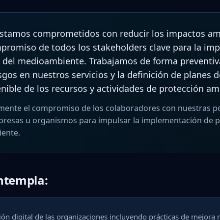
 estamos comprometidos con reducir los impactos am
romiso de todos los stakeholders clave para la im
a del medioambiente. Trabajamos de forma preventiva
sgos en nuestros servicios y la definición de planes 
enible de los recursos y actividades de protección am
ente el compromiso de los colaboradores con nuestras po
presas u organismos para impulsar la implementación de pr
ente.
ontempla:
ón digital de las organizaciones incluyendo prácticas de mejora