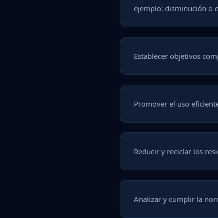
ejemplo: disminución o e
Establecer objetivos co
Promover el uso eficiente
Reducir y reciclar los re
Analizar y cumplir la nor