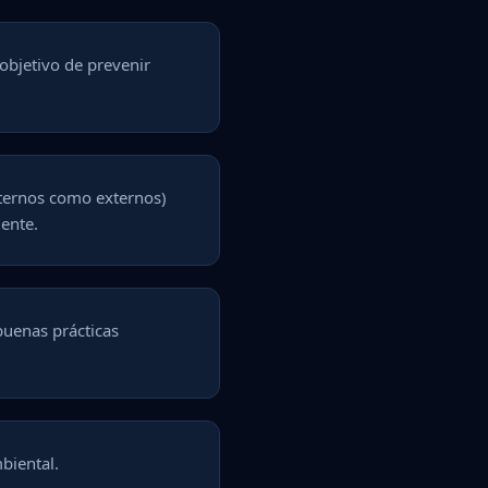
objetivo de prevenir
nternos como externos)
ente.
buenas prácticas
biental.