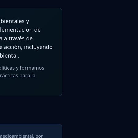
bientales y
plementación de
 a través de
de acción, incluyendo
biental.
líticas y formamos
ácticas para la
 medioambiental, por