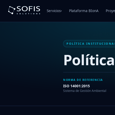
Servicios
Plataforma BIonA
Proye
▾
POLÍTICA INSTITUCIONA
Polític
NORMA DE REFERENCIA
ISO 14001:2015
Sistema de Gestión Ambiental