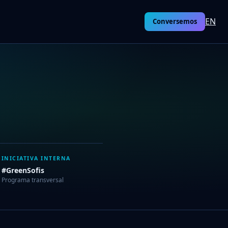
EN
Conversemos
INICIATIVA INTERNA
#GreenSofis
Programa transversal