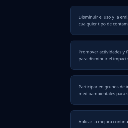
Disminuir el uso y la em
cualquier tipo de contami
Promover actividades y f
para disminuir el impact
Participar en grupos de i
medioambientales para 
Aplicar la mejora contin