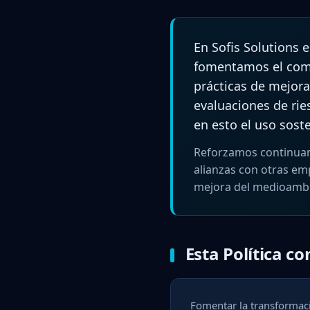
En Sofis Solutions
fomentamos el comp
prácticas de mejor
evaluaciones de rie
en esto el uso sost
Reforzamos continuam
alianzas con otras em
mejora del medioambi
Esta Política c
Fomentar la transformaci