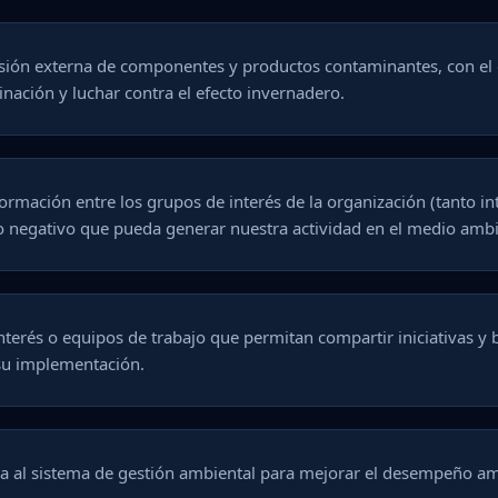
isión externa de componentes y productos contaminantes, con el 
nación y luchar contra el efecto invernadero.
ormación entre los grupos de interés de la organización (tanto i
o negativo que pueda generar nuestra actividad en el medio ambi
nterés o equipos de trabajo que permitan compartir iniciativas y 
su implementación.
ua al sistema de gestión ambiental para mejorar el desempeño am