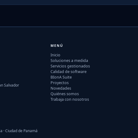
MENÚ
Inicio
Soluciones a medida
Servicios gestionados
Calidad de software
BIonA Suite
Proyectos
San Salvador
Novedades
Quiénes somos
Trabaja con nosotros
lla · Ciudad de Panamá