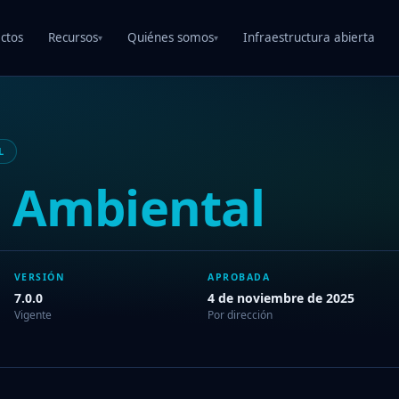
ctos
Recursos
Quiénes somos
Infraestructura abierta
▾
▾
L
a
Ambiental
VERSIÓN
APROBADA
7.0.0
4 de noviembre de 2025
Vigente
Por dirección