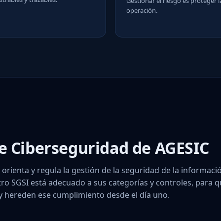
Gestionar el riesgo es proteger l
operación.
e Ciberseguridad de AGESIC
orienta y regula la gestión de la seguridad de la informaci
ro SGSI está adecuado a sus categorías y controles, para 
y hereden ese cumplimiento desde el día uno.