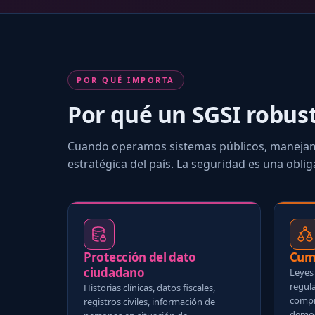
POR QUÉ IMPORTA
Por qué un SGSI robust
Cuando operamos sistemas públicos, manejamo
estratégica del país. La seguridad es una oblig
Protección del dato
Cum
ciudadano
Leyes
regula
Historias clínicas, datos fiscales,
compr
registros civiles, información de
demost