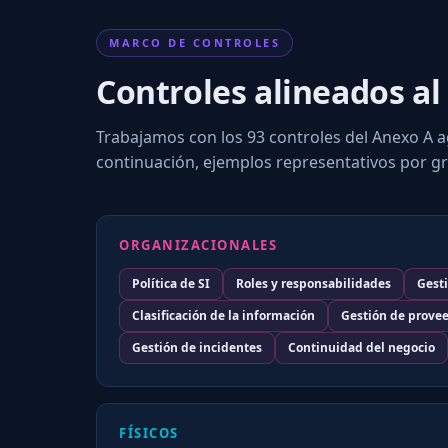
MARCO DE CONTROLES
Controles alineados al
Trabajamos con los 93 controles del Anexo A ag
continuación, ejemplos representativos por g
ORGANIZACIONALES
Política de SI
Roles y responsabilidades
Gesti
Clasificación de la información
Gestión de prove
Gestión de incidentes
Continuidad del negocio
FÍSICOS