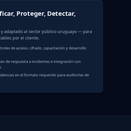
icar, Proteger, Detectar,
 y adaptado al sector público uruguayo — para
ables por el cliente.
oles de acceso, cifrado, capacitación y desarrollo
an de respuesta a incidentes e integración con
.
dencias en el formato requerido para auditorías de