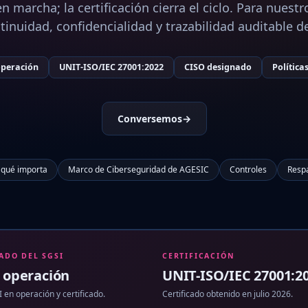
n marcha; la certificación cierra el ciclo. Para nuestr
ntinuidad, confidencialidad y trazabilidad auditable de
operación
UNIT-ISO/IEC 27001:2022
CISO designado
Política
Conversemos
→
 qué importa
Marco de Ciberseguridad de AGESIC
Controles
Resp
ADO DEL SGSI
CERTIFICACIÓN
 operación
UNIT-ISO/IEC 27001:2
 en operación y certificado.
Certificado obtenido en julio 2026.