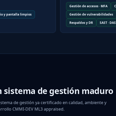
Gestión de accesos · MFA
C
rio y pantalla limpios
Gestión de vulnerabilidades
Respaldos y DR
SAST · DAS
n sistema de gestión maduro
istema de gestión ya certificado en calidad, ambiente y
arrollo CMMI-DEV ML3 appraised.