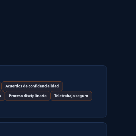
Acuerdos de confidencialidad
n
Proceso disciplinario
Teletrabajo seguro