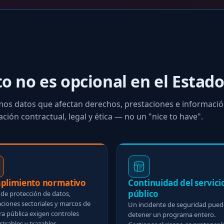
o no es opcional en el Estad
s datos que afectan derechos, prestaciones e informaci
ación contractual, legal y ética — no un "nice to have".
plimiento normativo
Continuidad del servici
público
 de protección de datos,
ciones sectoriales y marcos de
Un incidente de seguridad pued
a pública exigen controles
detener un programa entero.
rables y trazables.