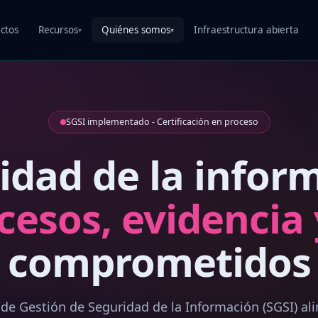
ctos
Recursos
Quiénes somos
Infraestructura abierta
▾
▾
SGSI implementado - Certificación en proceso
idad de la infor
cesos, evidencia 
comprometidos
e Gestión de Seguridad de la Información (SGSI) ali