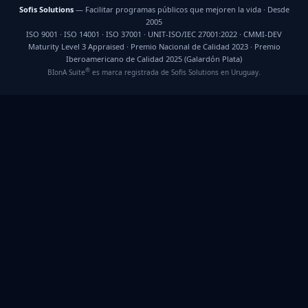
Sofis Solutions
— Facilitar programas públicos que mejoren la vida · Desde
2005
ISO 9001 · ISO 14001 · ISO 37001 · UNIT-ISO/IEC 27001:2022 · CMMI-DEV
Maturity Level 3 Appraised · Premio Nacional de Calidad 2023 · Premio
Iberoamericano de Calidad 2025 (Galardón Plata)
®
BIonA Suite
es marca registrada de Sofis Solutions en Uruguay.