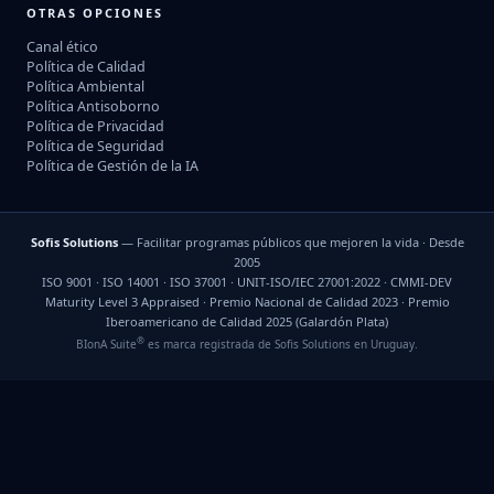
OTRAS OPCIONES
Canal ético
Política de Calidad
Política Ambiental
Política Antisoborno
Política de Privacidad
Política de Seguridad
Política de Gestión de la IA
Sofis Solutions
— Facilitar programas públicos que mejoren la vida · Desde
2005
ISO 9001 · ISO 14001 · ISO 37001 · UNIT-ISO/IEC 27001:2022 · CMMI-DEV
Maturity Level 3 Appraised · Premio Nacional de Calidad 2023 · Premio
Iberoamericano de Calidad 2025 (Galardón Plata)
®
BIonA Suite
es marca registrada de Sofis Solutions en Uruguay.