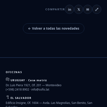
in
𝕏
✉
🔗
COMPARTIR
← Volver a todas las novedades
OFICINAS
URUGUAY · Casa matriz
Dr. Luis Piera 1921, Of. 201 — Montevideo
(+598) 2418 8902 ·
info@sofis.lat
EL SALVADOR
Edificio Insigne, Of. 1604 — Avda. Las Magnolias, San Benito, San