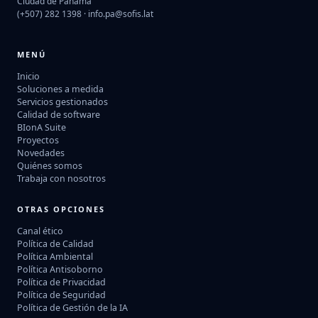
Ciudad de Panamá
(+507) 282 1398 ·
info.pa@sofis.lat
MENÚ
Inicio
Soluciones a medida
Servicios gestionados
Calidad de software
BIonA Suite
Proyectos
Novedades
Quiénes somos
Trabaja con nosotros
OTRAS OPCIONES
Canal ético
Política de Calidad
Política Ambiental
Política Antisoborno
Política de Privacidad
Política de Seguridad
Política de Gestión de la IA