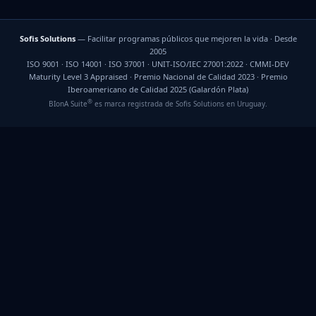
Sofis Solutions
— Facilitar programas públicos que mejoren la vida · Desde
2005
ISO 9001 · ISO 14001 · ISO 37001 · UNIT-ISO/IEC 27001:2022 · CMMI-DEV
Maturity Level 3 Appraised · Premio Nacional de Calidad 2023 · Premio
Iberoamericano de Calidad 2025 (Galardón Plata)
®
BIonA Suite
es marca registrada de Sofis Solutions en Uruguay.