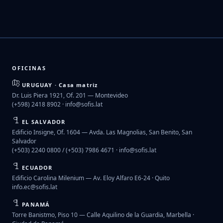
OFICINAS
URUGUAY · Casa matriz
Dr. Luis Piera 1921, Of. 201 — Montevideo
(+598) 2418 8902 ·
info@sofis.lat
EL SALVADOR
Edificio Insigne, Of. 1604 — Avda. Las Magnolias, San Benito, San
Salvador
(+503) 2240 0800 / (+503) 7986 4671 ·
info@sofis.lat
ECUADOR
Edificio Carolina Milenium — Av. Eloy Alfaro E6-24 · Quito
info.ec@sofis.lat
PANAMÁ
Torre Banistmo, Piso 10 — Calle Aquilino de la Guardia, Marbella ·