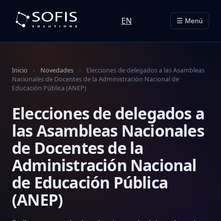
EN
☰ Menú
Inicio
›
Novedades
›
Elecciones de delegados a las Asambleas
Nacionales de Docentes de la Administración Nacional de
Educación Pública (ANEP)
Elecciones de delegados a
las Asambleas Nacionales
de Docentes de la
Administración Nacional
de Educación Pública
(ANEP)