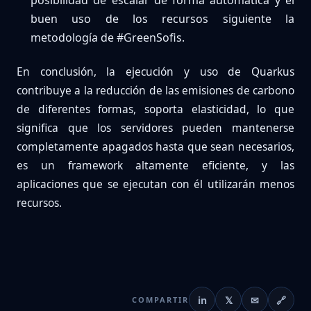
posibilidad de escalar de forma automática y el
buen uso de los recursos siguiente la
metodología de #GreenSofis.
En conclusión, la ejecución y uso de Quarkus
contribuye a la reducción de las emisiones de carbono
de diferentes formas, soporta elasticidad, lo que
significa que los servidores pueden mantenerse
completamente apagados hasta que sean necesarios,
es un framework altamente eficiente, y las
aplicaciones que se ejecutan con él utilizarán menos
recursos.
in
𝕏
✉
🔗
COMPARTIR