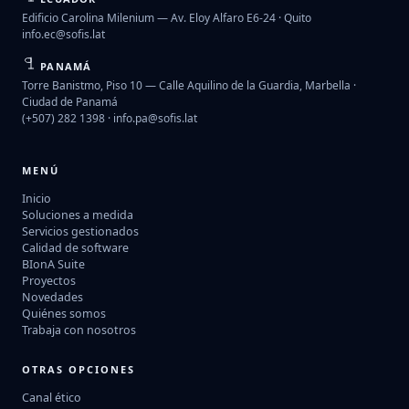
Edificio Carolina Milenium — Av. Eloy Alfaro E6-24 · Quito
info.ec@sofis.lat
PANAMÁ
Torre Banistmo, Piso 10 — Calle Aquilino de la Guardia, Marbella ·
Ciudad de Panamá
(+507) 282 1398 ·
info.pa@sofis.lat
MENÚ
Inicio
Soluciones a medida
Servicios gestionados
Calidad de software
BIonA Suite
Proyectos
Novedades
Quiénes somos
Trabaja con nosotros
OTRAS OPCIONES
Canal ético