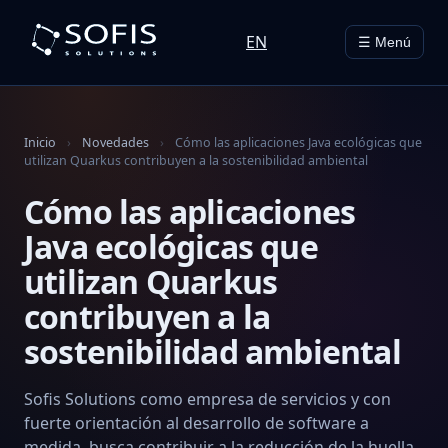
EN
☰ Menú
Inicio
›
Novedades
›
Cómo las aplicaciones Java ecológicas que
utilizan Quarkus contribuyen a la sostenibilidad ambiental
Cómo las aplicaciones
Java ecológicas que
utilizan Quarkus
contribuyen a la
sostenibilidad ambiental
Sofis Solutions como empresa de servicios y con
fuerte orientación al desarrollo de software a
medida, busca contribuir a la reducción de la huella