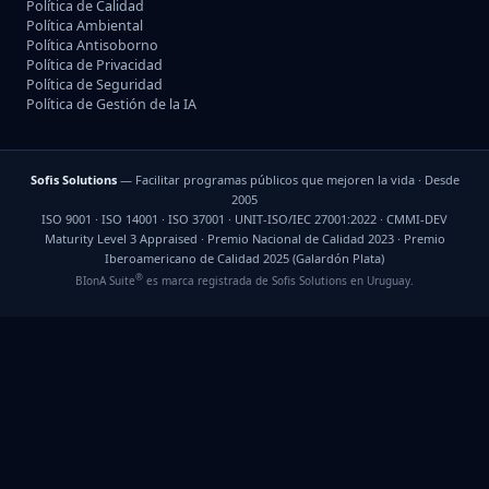
Política de Calidad
Política Ambiental
Política Antisoborno
Política de Privacidad
Política de Seguridad
Política de Gestión de la IA
Sofis Solutions
— Facilitar programas públicos que mejoren la vida · Desde
2005
ISO 9001 · ISO 14001 · ISO 37001 · UNIT-ISO/IEC 27001:2022 · CMMI-DEV
Maturity Level 3 Appraised · Premio Nacional de Calidad 2023 · Premio
Iberoamericano de Calidad 2025 (Galardón Plata)
®
BIonA Suite
es marca registrada de Sofis Solutions en Uruguay.