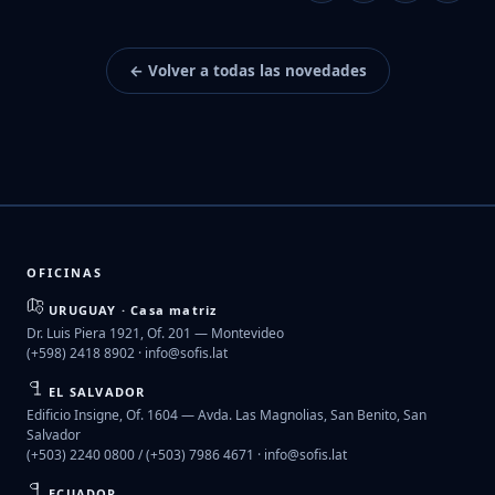
← Volver a todas las novedades
OFICINAS
URUGUAY · Casa matriz
Dr. Luis Piera 1921, Of. 201 — Montevideo
(+598) 2418 8902 ·
info@sofis.lat
EL SALVADOR
Edificio Insigne, Of. 1604 — Avda. Las Magnolias, San Benito, San
Salvador
(+503) 2240 0800 / (+503) 7986 4671 ·
info@sofis.lat
ECUADOR