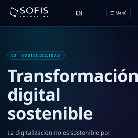
EN
☰ Menú
03 · SOSTENIBILIDAD
Transformació
digital
sostenible
La digitalización no es sostenible por