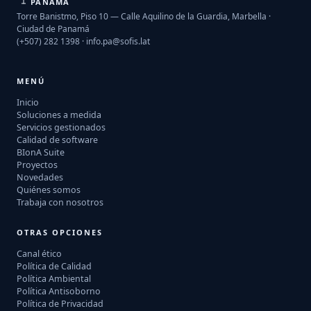
PANAMÁ
Torre Banistmo, Piso 10 — Calle Aquilino de la Guardia, Marbella ·
Ciudad de Panamá
(+507) 282 1398 ·
info.pa@sofis.lat
MENÚ
Inicio
Soluciones a medida
Servicios gestionados
Calidad de software
BIonA Suite
Proyectos
Novedades
Quiénes somos
Trabaja con nosotros
OTRAS OPCIONES
Canal ético
Política de Calidad
Política Ambiental
Política Antisoborno
Política de Privacidad