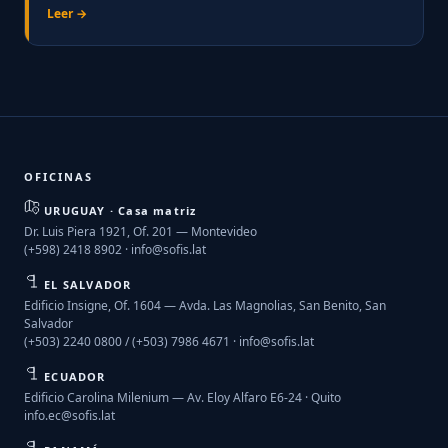
Leer →
OFICINAS
URUGUAY · Casa matriz
Dr. Luis Piera 1921, Of. 201 — Montevideo
(+598) 2418 8902 ·
info@sofis.lat
EL SALVADOR
Edificio Insigne, Of. 1604 — Avda. Las Magnolias, San Benito, San
Salvador
(+503) 2240 0800 / (+503) 7986 4671 ·
info@sofis.lat
ECUADOR
Edificio Carolina Milenium — Av. Eloy Alfaro E6-24 · Quito
info.ec@sofis.lat