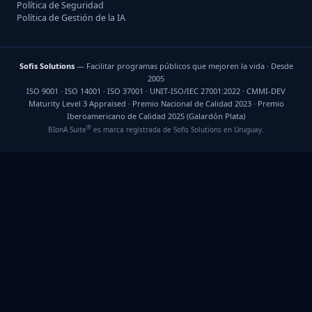
Política de Seguridad
Política de Gestión de la IA
Sofis Solutions
— Facilitar programas públicos que mejoren la vida · Desde
2005
ISO 9001 · ISO 14001 · ISO 37001 · UNIT-ISO/IEC 27001:2022 · CMMI-DEV
Maturity Level 3 Appraised · Premio Nacional de Calidad 2023 · Premio
Iberoamericano de Calidad 2025 (Galardón Plata)
®
BIonA Suite
es marca registrada de Sofis Solutions en Uruguay.