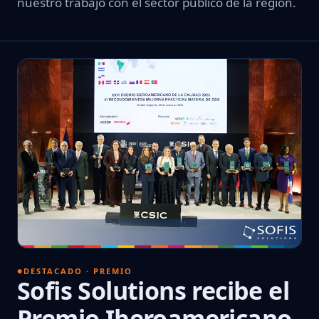
nuestro trabajo con el sector público de la región.
DESTACADO · PREMIO
Sofis Solutions recibe el
Premio Iberoamericano