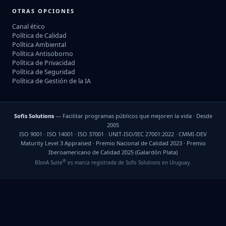
OTRAS OPCIONES
Canal ético
Política de Calidad
Política Ambiental
Política Antisoborno
Política de Privacidad
Política de Seguridad
Política de Gestión de la IA
Sofis Solutions
— Facilitar programas públicos que mejoren la vida · Desde
2005
ISO 9001 · ISO 14001 · ISO 37001 · UNIT-ISO/IEC 27001:2022 · CMMI-DEV
Maturity Level 3 Appraised · Premio Nacional de Calidad 2023 · Premio
Iberoamericano de Calidad 2025 (Galardón Plata)
®
BIonA Suite
es marca registrada de Sofis Solutions en Uruguay.