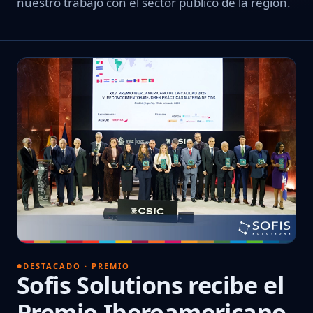
nuestro trabajo con el sector público de la región.
DESTACADO · PREMIO
Sofis Solutions recibe el
Premio Iberoamericano