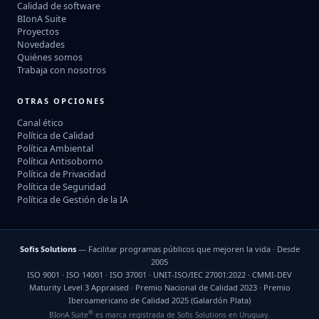
Calidad de software
BIonA Suite
Proyectos
Novedades
Quiénes somos
Trabaja con nosotros
OTRAS OPCIONES
Canal ético
Política de Calidad
Política Ambiental
Política Antisoborno
Política de Privacidad
Política de Seguridad
Política de Gestión de la IA
Sofis Solutions
— Facilitar programas públicos que mejoren la vida · Desde
2005
ISO 9001 · ISO 14001 · ISO 37001 · UNIT-ISO/IEC 27001:2022 · CMMI-DEV
Maturity Level 3 Appraised · Premio Nacional de Calidad 2023 · Premio
Iberoamericano de Calidad 2025 (Galardón Plata)
®
BIonA Suite
es marca registrada de Sofis Solutions en Uruguay.