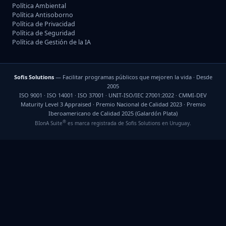
Política Ambiental
Política Antisoborno
Política de Privacidad
Política de Seguridad
Política de Gestión de la IA
Sofis Solutions
— Facilitar programas públicos que mejoren la vida · Desde
2005
ISO 9001 · ISO 14001 · ISO 37001 · UNIT-ISO/IEC 27001:2022 · CMMI-DEV
Maturity Level 3 Appraised · Premio Nacional de Calidad 2023 · Premio
Iberoamericano de Calidad 2025 (Galardón Plata)
®
BIonA Suite
es marca registrada de Sofis Solutions en Uruguay.