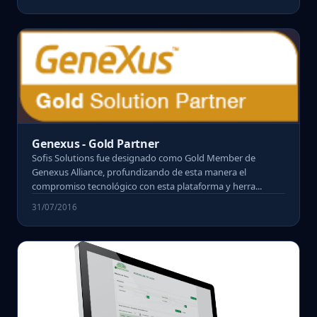
Genexus - Gold Partner
Sofis Solutions fue designado como Gold Member de
Genexus Alliance, profundizando de esta manera el
compromiso tecnológico con esta plataforma y herra...
31/07/2016