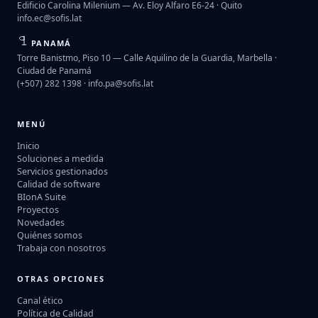
Edificio Carolina Milenium — Av. Eloy Alfaro E6-24 · Quito
info.ec@sofis.lat
PANAMÁ
Torre Banistmo, Piso 10 — Calle Aquilino de la Guardia, Marbella ·
Ciudad de Panamá
(+507) 282 1398 ·
info.pa@sofis.lat
MENÚ
Inicio
Soluciones a medida
Servicios gestionados
Calidad de software
BIonA Suite
Proyectos
Novedades
Quiénes somos
Trabaja con nosotros
OTRAS OPCIONES
Canal ético
Política de Calidad