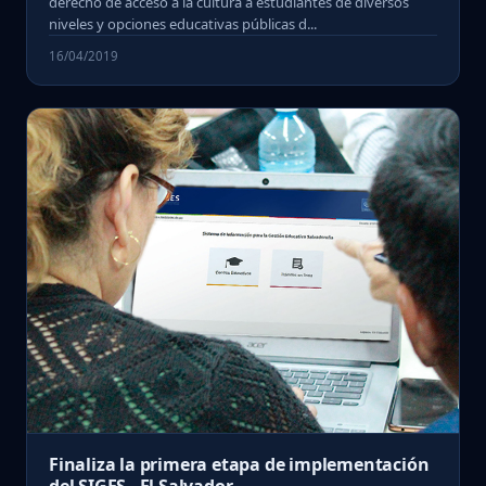
derecho de acceso a la cultura a estudiantes de diversos
niveles y opciones educativas públicas d...
16/04/2019
Finaliza la primera etapa de implementación
del SIGES - El Salvador