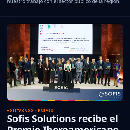
nuestro trabajo con el sector público de la región.
DESTACADO · PREMIO
Sofis Solutions recibe el
Premio Iberoamericano