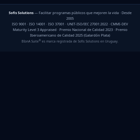
Sofis Solutions
— Facilitar programas públicos que mejoren la vida · Desde
2005
ISO 9001 · ISO 14001 · ISO 37001 · UNIT-ISO/IEC 27001:2022 · CMMI-DEV
Maturity Level 3 Appraised · Premio Nacional de Calidad 2023 · Premio
Iberoamericano de Calidad 2025 (Galardón Plata)
®
BIonA Suite
es marca registrada de Sofis Solutions en Uruguay.