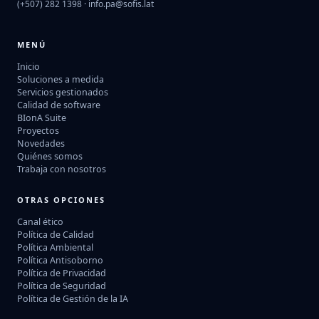
(+507) 282 1398 ·
info.pa@sofis.lat
MENÚ
Inicio
Soluciones a medida
Servicios gestionados
Calidad de software
BIonA Suite
Proyectos
Novedades
Quiénes somos
Trabaja con nosotros
OTRAS OPCIONES
Canal ético
Política de Calidad
Política Ambiental
Política Antisoborno
Política de Privacidad
Política de Seguridad
Política de Gestión de la IA