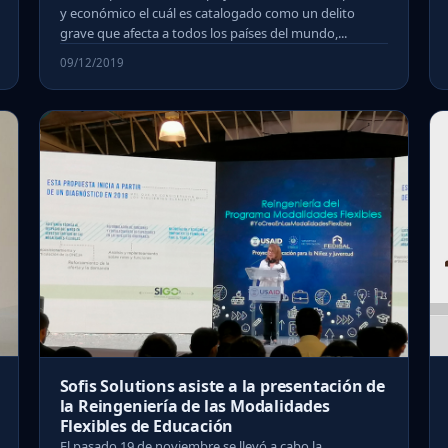
y económico el cuál es catalogado como un delito
grave que afecta a todos los países del mundo,...
09/12/2019
Sofis Solutions asiste a la presentación de
la Reingeniería de las Modalidades
Flexibles de Educación
El pasado 19 de noviembre se llevó a cabo la