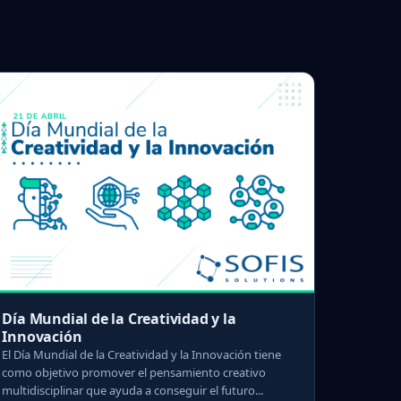
Día Mundial de la Creatividad y la
Innovación
El Día Mundial de la Creatividad y la Innovación tiene
como objetivo promover el pensamiento creativo
multidisciplinar que ayuda a conseguir el futuro...