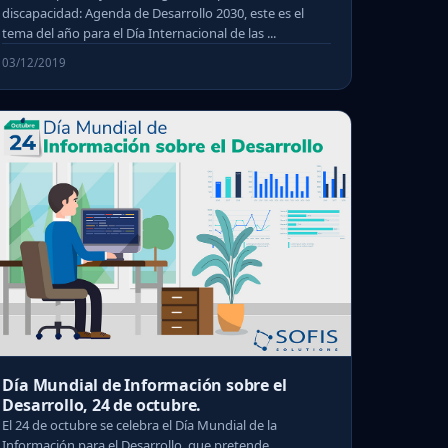
discapacidad: Agenda de Desarrollo 2030, este es el
tema del año para el Día Internacional de las ...
03/12/2019
Día Mundial de Información sobre el
Desarrollo, 24 de octubre.
El 24 de octubre se celebra el Día Mundial de la
Información para el Desarrollo, que pretende