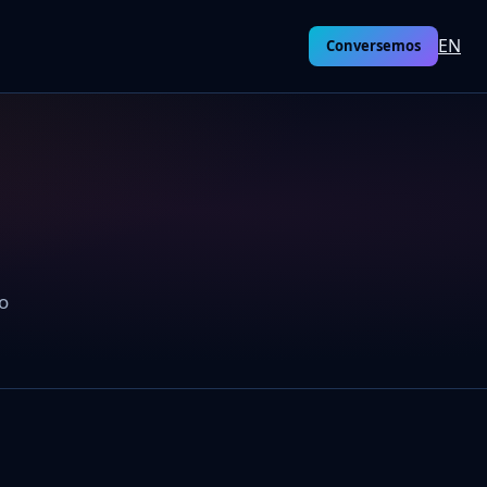
EN
Conversemos
ro