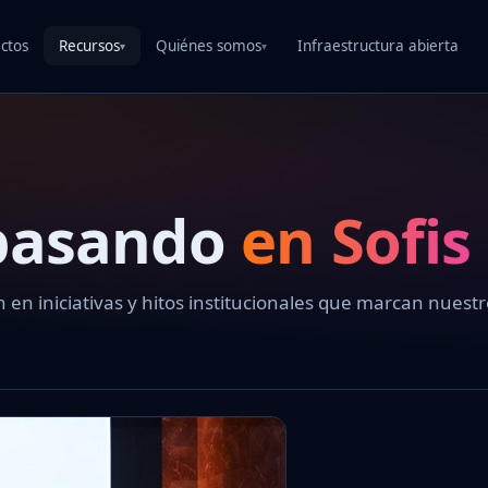
ctos
Recursos
Quiénes somos
Infraestructura abierta
▾
▾
 pasando
en Sofis
 en iniciativas y hitos institucionales que marcan nuest