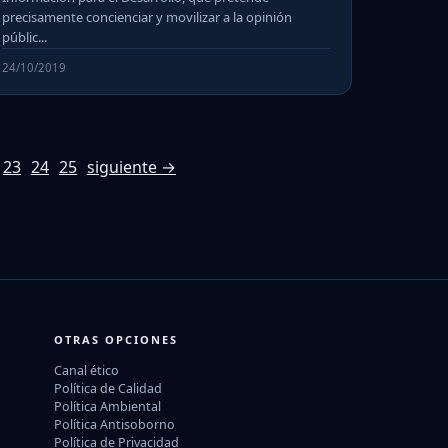
precisamente concienciar y movilizar a la opinión
públic...
24/10/2019
23
24
25
siguiente →
OTRAS OPCIONES
Canal ético
Política de Calidad
Política Ambiental
Política Antisoborno
Política de Privacidad