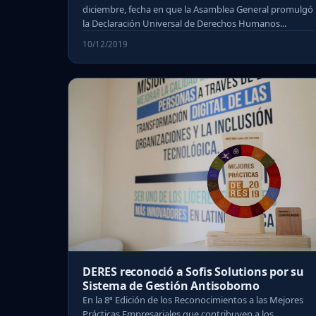
diciembre, fecha en que la Asamblea General promulgó
la Declaración Universal de Derechos Humanos...
10/12/2019
DERES reconoció a Sofis Solutions por su
Sistema de Gestión Antisoborno
En la 8ª Edición de los Reconocimientos a las Mejores
Prácticas Empresariales que contribuyen a los