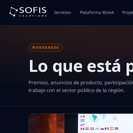
Servicios
Plataforma BIonA
Proye
▾
NOVEDADES
Lo que está
Premios, anuncios de producto, participación
trabajo con el sector público de la región.