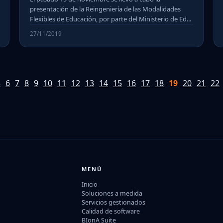
presentación de la Reingeniería de las Modalidades
Flexibles de Educación, por parte del Ministerio de Ed...
27/11/2019
5
6
7
8
9
10
11
12
13
14
15
16
17
18
19
20
21
22
MENÚ
Inicio
Soluciones a medida
Servicios gestionados
Calidad de software
BIonA Suite