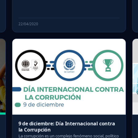
22/04/2020
9 de diciembre: Día Internacional contra
la Corrupción
La corrupción es un complejo fenómeno social, político