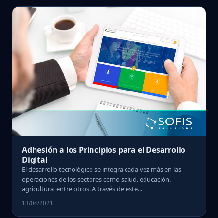
Adhesión a los Principios para el Desarrollo
Digital
El desarrollo tecnológico se integra cada vez más en las
operaciones de los sectores como salud, educación,
agricultura, entre otros. A través de este...
13/04/2021