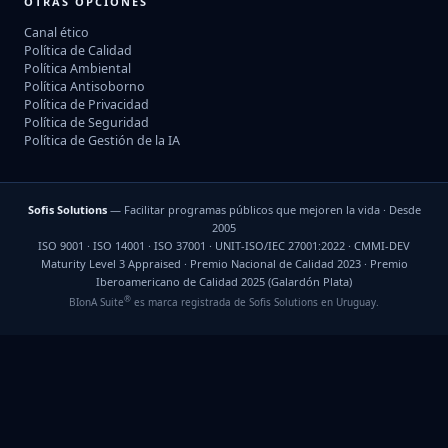
OTRAS OPCIONES
Canal ético
Política de Calidad
Política Ambiental
Política Antisoborno
Política de Privacidad
Política de Seguridad
Política de Gestión de la IA
Sofis Solutions
— Facilitar programas públicos que mejoren la vida · Desde
2005
ISO 9001 · ISO 14001 · ISO 37001 · UNIT-ISO/IEC 27001:2022 · CMMI-DEV
Maturity Level 3 Appraised · Premio Nacional de Calidad 2023 · Premio
Iberoamericano de Calidad 2025 (Galardón Plata)
®
BIonA Suite
es marca registrada de Sofis Solutions en Uruguay.