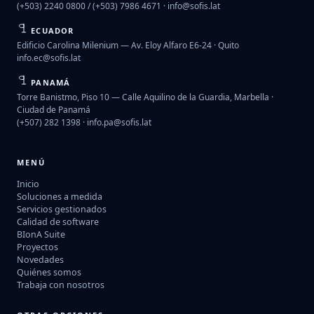
(+503) 2240 0800 / (+503) 7986 4671 ·
info@sofis.lat
ECUADOR
Edificio Carolina Milenium — Av. Eloy Alfaro E6-24 · Quito
info.ec@sofis.lat
PANAMÁ
Torre Banistmo, Piso 10 — Calle Aquilino de la Guardia, Marbella ·
Ciudad de Panamá
(+507) 282 1398 ·
info.pa@sofis.lat
MENÚ
Inicio
Soluciones a medida
Servicios gestionados
Calidad de software
BIonA Suite
Proyectos
Novedades
Quiénes somos
Trabaja con nosotros