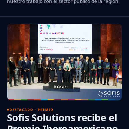
nuestro trabajo con el sector público de la región.
DESTACADO · PREMIO
Sofis Solutions recibe el
Premio Iberoamericano