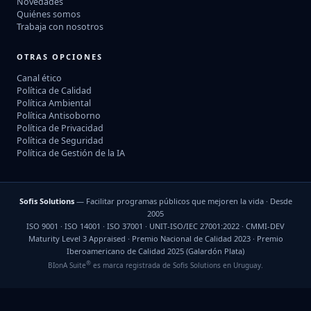
Novedades
Quiénes somos
Trabaja con nosotros
OTRAS OPCIONES
Canal ético
Política de Calidad
Política Ambiental
Política Antisoborno
Política de Privacidad
Política de Seguridad
Política de Gestión de la IA
Sofis Solutions
— Facilitar programas públicos que mejoren la vida · Desde
2005
ISO 9001 · ISO 14001 · ISO 37001 · UNIT-ISO/IEC 27001:2022 · CMMI-DEV
Maturity Level 3 Appraised · Premio Nacional de Calidad 2023 · Premio
Iberoamericano de Calidad 2025 (Galardón Plata)
®
BIonA Suite
es marca registrada de Sofis Solutions en Uruguay.