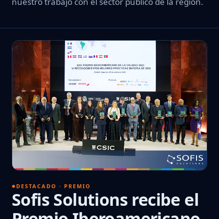
nuestro trabajo con el sector público de la región.
DESTACADO · PREMIO
Sofis Solutions recibe el
Premio Iberoamericano