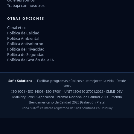
Quiénes somos
Trabaja con nosotros
OTRAS OPCIONES
Canal ético
Política de Calidad
Política Ambiental
Política Antisoborno
Política de Privacidad
Política de Seguridad
Política de Gestión de la IA
Sofis Solutions
— Facilitar programas públicos que mejoren la vida · Desde
2005
ISO 9001 · ISO 14001 · ISO 37001 · UNIT-ISO/IEC 27001:2022 · CMMI-DEV
Maturity Level 3 Appraised · Premio Nacional de Calidad 2023 · Premio
Iberoamericano de Calidad 2025 (Galardón Plata)
®
BIonA Suite
es marca registrada de Sofis Solutions en Uruguay.