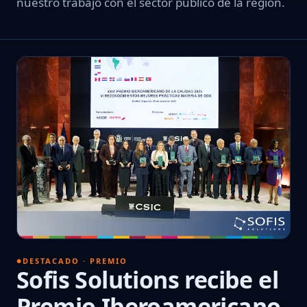
nuestro trabajo con el sector público de la región.
DESTACADO · PREMIO
Sofis Solutions recibe el
Premio Iberoamericano