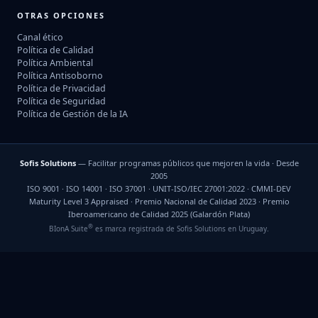
OTRAS OPCIONES
Canal ético
Política de Calidad
Política Ambiental
Política Antisoborno
Política de Privacidad
Política de Seguridad
Política de Gestión de la IA
Sofis Solutions
— Facilitar programas públicos que mejoren la vida · Desde
2005
ISO 9001 · ISO 14001 · ISO 37001 · UNIT-ISO/IEC 27001:2022 · CMMI-DEV
Maturity Level 3 Appraised · Premio Nacional de Calidad 2023 · Premio
Iberoamericano de Calidad 2025 (Galardón Plata)
®
BIonA Suite
es marca registrada de Sofis Solutions en Uruguay.