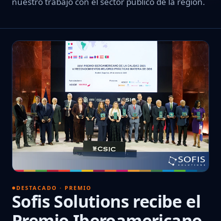
nuestro trabajo con el sector público de la región.
DESTACADO · PREMIO
Sofis Solutions recibe el
Premio Iberoamericano