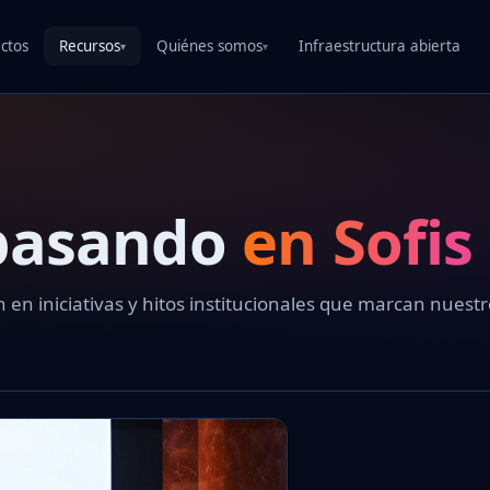
ctos
Recursos
Quiénes somos
Infraestructura abierta
▾
▾
 pasando
en Sofis
 en iniciativas y hitos institucionales que marcan nuest