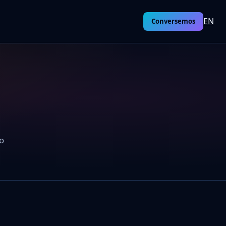
EN
Conversemos
ro