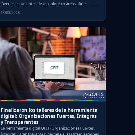
jóvenes estudiantes de tecnología o áreas afine...
13/03/2023
Finalizaron los talleres de la herramienta
digital: Organizaciones Fuertes, Íntegras
y Transparentes
La herramienta digital OFIT (Organizaciones Fuertes,
Íntegras y Transparentes) permite a las Organizaciones