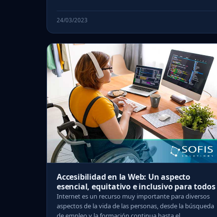
24/03/2023
Accesibilidad en la Web: Un aspecto
esencial, equitativo e inclusivo para todos
Internet es un recurso muy importante para diversos
aspectos de la vida de las personas, desde la búsqueda
de empleo y la formación continua hasta el ...