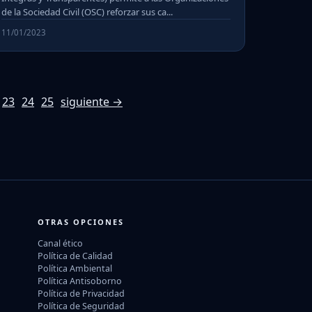
de la Sociedad Civil (OSC) reforzar sus ca...
11/01/2023
23
24
25
siguiente →
OTRAS OPCIONES
Canal ético
Política de Calidad
Política Ambiental
Política Antisoborno
Política de Privacidad
Política de Seguridad