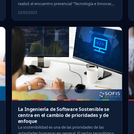
realizó el encuentro presencial “Tecnología e Innovac...
22/03/2023
La Ingeniería de Software Sostenible se
centra en el cambio de prioridades y de
enfoque
La sostenibilidad es una de las prioridades de las
actividades humanas en general. El sector tecnológico