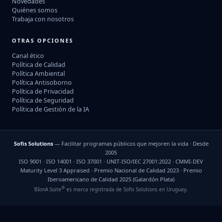
Novedades
Quiénes somos
Trabaja con nosotros
OTRAS OPCIONES
Canal ético
Política de Calidad
Política Ambiental
Política Antisoborno
Política de Privacidad
Política de Seguridad
Política de Gestión de la IA
Sofis Solutions
— Facilitar programas públicos que mejoren la vida · Desde
2005
ISO 9001 · ISO 14001 · ISO 37001 · UNIT-ISO/IEC 27001:2022 · CMMI-DEV
Maturity Level 3 Appraised · Premio Nacional de Calidad 2023 · Premio
Iberoamericano de Calidad 2025 (Galardón Plata)
®
BIonA Suite
es marca registrada de Sofis Solutions en Uruguay.