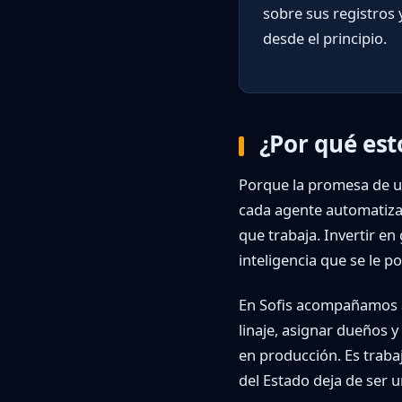
sobre sus registros 
desde el principio.
¿Por qué est
Porque la promesa de un
cada agente automatizad
que trabaja. Invertir en
inteligencia que se le p
En Sofis acompañamos a l
linaje, asignar dueños 
en producción. Es trabaj
del Estado deja de ser 