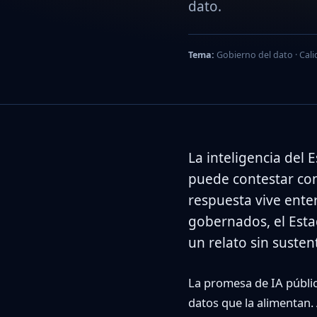
dato.
Tema:
Gobierno del dato · Calid
La inteligencia del 
puede contestar con
respuesta vive ente
gobernados, el Est
un relato sin susten
La promesa de IA pública
datos que la alimentan. 