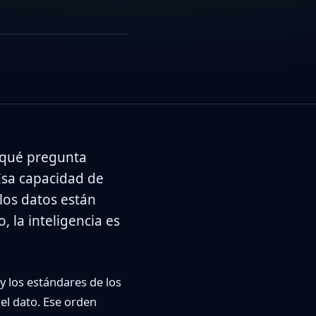
a qué pregunta
Esa capacidad de
los datos están
, la inteligencia es
 y los estándares de los
del dato. Ese orden