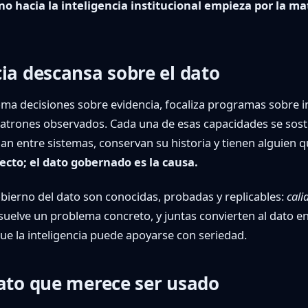
no hacia la inteligencia institucional empieza por la m
cia descansa sobre el dato
oma decisiones sobre evidencia, focaliza programas sobre i
patrones observados. Cada una de esas capacidades se sos
lan entre sistemas, conservan su historia y tienen alguien 
fecto; el dato gobernado es la causa.
obierno del dato son conocidas, probadas y replicables:
cali
suelve un problema concreto, y juntas convierten al dato e
ue la inteligencia puede apoyarse con seriedad.
dato que merece ser usado