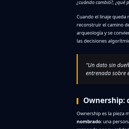
¿cuándo cambió?, ¿qué p
Cuando el linaje queda 
reconstruir el camino d
arqueología y se convier
las decisiones algorítmi
"Un dato sin dueñ
entrenada sobre 
Ownership: 
Ownership es la pieza m
nombrado
: una person