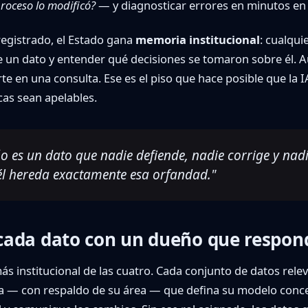
roceso lo modificó?
— y diagnosticar errores en minutos en
registrado, el Estado gana
memoria institucional
: cualqu
e un dato y entender qué decisiones se tomaron sobre él. A
te en una consulta. Ese es el piso que hace posible que la I
cas sean apelables.
o es un dato que nadie defiende, nadie corrige y nadie
él hereda exactamente esa orfandad."
cada dato con un dueño que respon
ás institucional de las cuatro. Cada conjunto de datos rele
a — con respaldo de su área — que defina su modelo concep