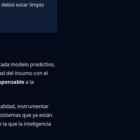
 debió estar limpio
Cada modelo predictivo,
dad del insumo con el
sponsable
a la
calidad, instrumentar
 sistemas que ya están
 la que la inteligencia