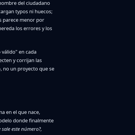
 nombre del ciudadano
 cargan typos ni huecos;
tos parece menor por
ereda los errores y los
o válido" en cada
cten y corrijan las
o, no un proyecto que se
ema en el que nace,
modelo donde finalmente
 sale este número?,