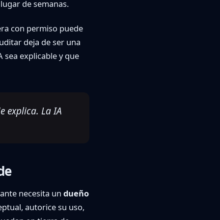
 lugar de semanas.
iera con permiso puede
uditar deja de ser una
A sea explicable y que
 explica. La IA
de
vante necesita un
dueño
tual, autorice su uso,