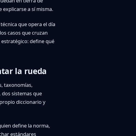
quedan en tierra de
e explicarse a sí misma.
técnica que opera el día
 los casos que cruzan
 estratégico: define qué
tar la rueda
s, taxonomías,
, dos sistemas que
ropio diccionario y
guien define la norma,
echar estándares