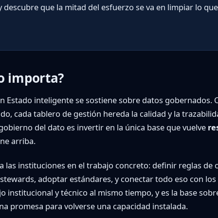
y descubre que la mitad del esfuerzo se va en limpiar lo que
o importa?
 Estado inteligente se sostiene sobre datos gobernados. 
o, cada tablero de gestión hereda la calidad y la trazabili
 gobierno del dato es invertir en la única base que vuelve
re
one arriba.
as instituciones en el trabajo concreto: definir reglas de 
y stewards, adoptar estándares, y conectar todo eso con los
o institucional y técnico al mismo tiempo, y es la base sobre
una promesa para volverse una capacidad instalada.