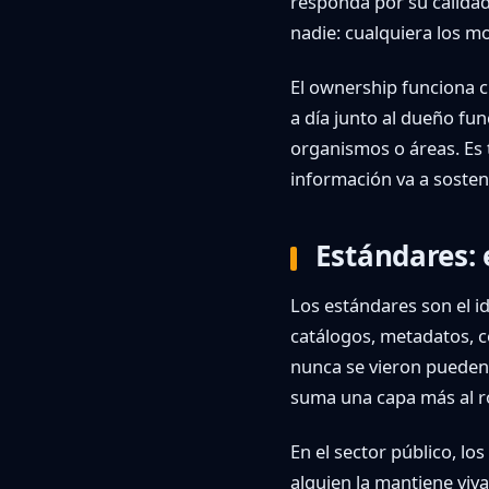
responda por su calidad
nadie: cualquiera los mo
El ownership funciona
a día junto al dueño fu
organismos o áreas. Es t
información va a sosten
Estándares: 
Los estándares son el i
catálogos, metadatos, c
nunca se vieron pueden 
suma una capa más al 
En el sector público, lo
alguien la mantiene viv