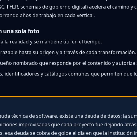
C, FHIR, schemas de gobierno digital) acelera el camino y c
orrando años de trabajo en cada vertical.
n una sola foto
ja la realidad y se mantiene útil en el tiempo.
trazable hasta su origen y a través de cada transformación.
ueño nombrado que responde por el contenido y autoriza 
, identificadores y catálogos comunes que permiten que lo
euda técnica de software, existe una deuda de datos: la sum
iniciones improvisadas que cada proyecto fue dejando atrá
s, esa deuda se cobra de golpe el día en que la institución 