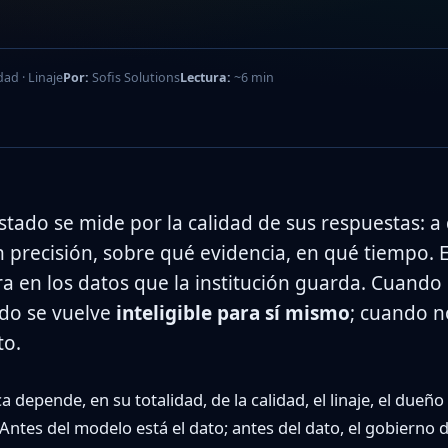
ad · Linaje
Por:
Sofis Solutions
Lectura:
~6 min
Estado se mide por la calidad de sus respuestas: 
 precisión, sobre qué evidencia, en qué tiempo. 
ra en los datos que la institución guarda. Cuando 
ado se vuelve
inteligible para sí mismo
; cuando no
to.
 depende, en su totalidad, de la calidad, el linaje, el dueño
Antes del modelo está el dato; antes del dato, el gobierno 