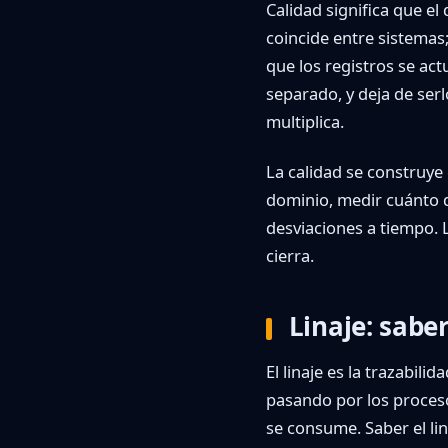
Calidad significa que el
coincide entre sistemas;
que los registros se ac
separado, y deja de ser
multiplica.
La calidad se construye 
dominio, medir cuánto d
desviaciones a tiempo. 
cierra.
Linaje: saber
El linaje es la trazabil
pasando por los proceso
se consume. Saber el l