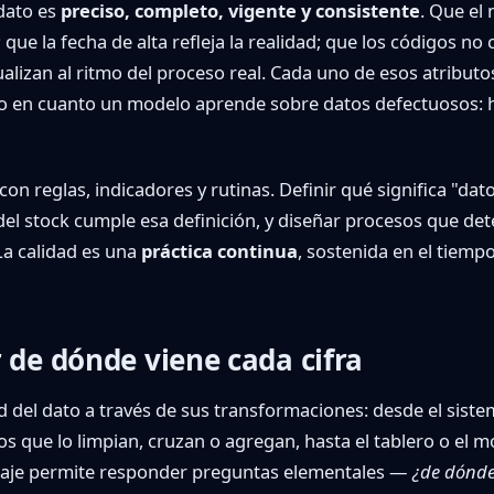
 dato es
preciso, completo, vigente y consistente
. Que el
 que la fecha de alta refleja la realidad; que los códigos no
tualizan al ritmo del proceso real. Cada uno de esos atribu
lo en cuanto un modelo aprende sobre datos defectuosos: h
con reglas, indicadores y rutinas. Definir qué significa "dat
el stock cumple esa definición, y diseñar procesos que dete
La calidad es una
práctica continua
, sostenida en el tiemp
 de dónde viene cada cifra
idad del dato a través de sus transformaciones: desde el sist
s que lo limpian, cruzan o agregan, hasta el tablero o el 
inaje permite responder preguntas elementales —
¿de dónde