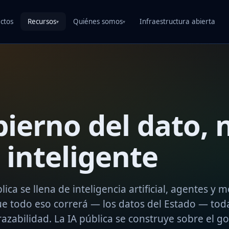
ctos
Recursos
Quiénes somos
Infraestructura abierta
▾
▾
bierno del dato, 
 inteligente
ica se llena de inteligencia artificial, agentes y m
ue todo eso correrá — los datos del Estado — tod
azabilidad. La IA pública se construye sobre el g