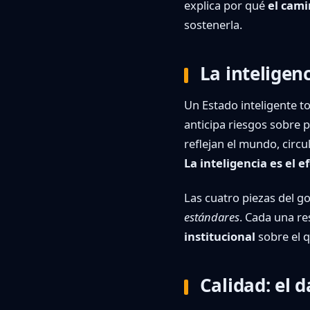
explica por qué
el cami
sostenerla.
La inteligen
Un Estado inteligente t
anticipa riesgos sobre 
reflejan el mundo, circu
La inteligencia es el e
Las cuatro piezas del g
estándares
. Cada una re
institucional
sobre el q
Calidad: el 