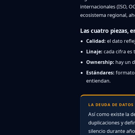
internacionales (ISO, OG
ecosistema regional, ah
Las cuatro piezas, e
Calidad:
el dato refle
Linaje:
cada cifra es 
Ownership:
hay un d
Estándares:
formatos
entiendan.
LA DEUDA DE DATOS
Así como existe la d
duplicaciones y def
silencio durante año